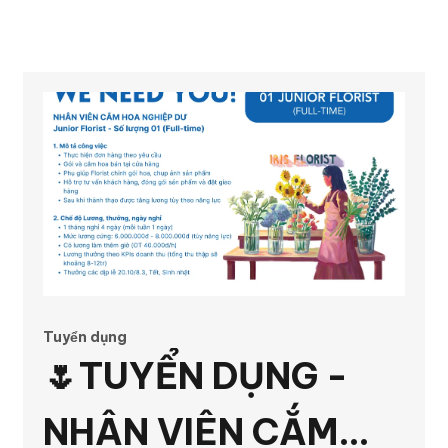
Tuyển dụng
🌷TUYỂN DỤNG -
NHÂN VIÊN CẮM