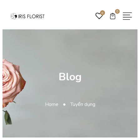
0
0
Blog
Home
●
Tuyển dụng