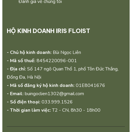
Đánh giá về chúng tôi
HỘ KINH DOANH IRIS FLOIST
- Chủ hộ kinh doanh:
Bùi Ngọc Liên
- Mã số thuế:
8454220096-001
- Địa chỉ:
Số 147 ngõ Quan Thổ 1, phố Tôn Đức Thắng,
Đống Đa, Hà Nội
- Mã số đăng ký hộ kinh doanh:
01E8041676
- Email:
buingoclien1302@gmail.com
- Số điện thoại:
033.999.1526
- Thời gian làm việc:
T2 - CN, 8h30 - 18h00