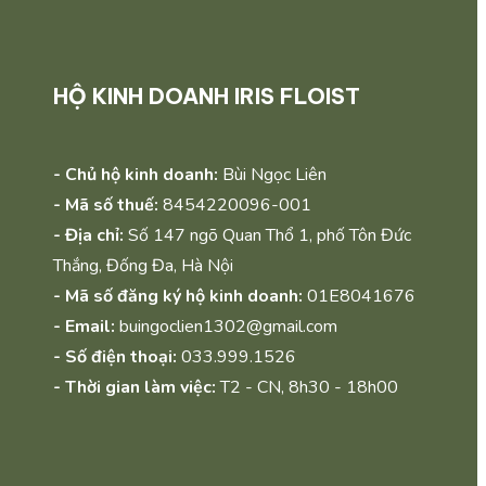
HỘ KINH DOANH IRIS FLOIST
- Chủ hộ kinh doanh:
Bùi Ngọc Liên
- Mã số thuế:
8454220096-001
- Địa chỉ:
Số 147 ngõ Quan Thổ 1, phố Tôn Đức
Thắng, Đống Đa, Hà Nội
- Mã số đăng ký hộ kinh doanh:
01E8041676
- Email:
buingoclien1302@gmail.com
- Số điện thoại:
033.999.1526
- Thời gian làm việc:
T2 - CN, 8h30 - 18h00