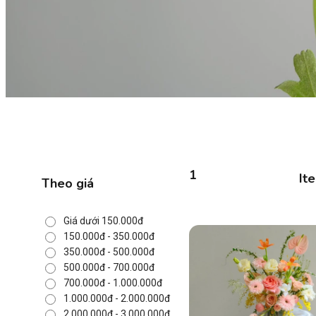
1
It
Theo giá
Giá dưới 150.000đ
150.000đ - 350.000đ
350.000đ - 500.000đ
500.000đ - 700.000đ
700.000đ - 1.000.000đ
1.000.000đ - 2.000.000đ
2.000.000đ - 3.000.000đ