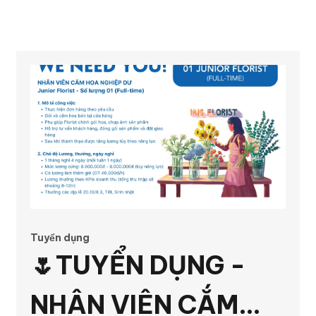
Tuyển dụng
🌷TUYỂN DỤNG -
NHÂN VIÊN CẮM