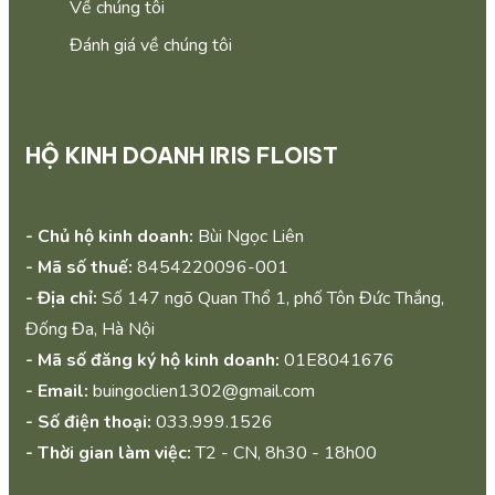
Về chúng tôi
Đánh giá về chúng tôi
HỘ KINH DOANH IRIS FLOIST
- Chủ hộ kinh doanh:
Bùi Ngọc Liên
- Mã số thuế:
8454220096-001
- Địa chỉ:
Số 147 ngõ Quan Thổ 1, phố Tôn Đức Thắng,
Đống Đa, Hà Nội
- Mã số đăng ký hộ kinh doanh:
01E8041676
- Email:
buingoclien1302@gmail.com
- Số điện thoại:
033.999.1526
- Thời gian làm việc:
T2 - CN, 8h30 - 18h00