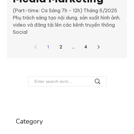
(Part-time: Ca Sáng 7h - 12h) Tháng 5/2025
Phụ trách sáng tạo nội dung, sản xuất hình ảnh,
video và đăng tải lên các kênh truyền thông
Social
1
2
...
4
Category