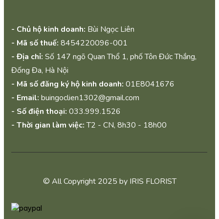
- Chủ hộ kinh doanh:
Bùi Ngọc Liên
- Mã số thuế:
8454220096-001
- Địa chỉ:
Số 147 ngõ Quan Thổ 1, phố Tôn Đức Thắng,
Đống Đa, Hà Nội
- Mã số đăng ký hộ kinh doanh:
01E8041676
- Email:
buingoclien1302@gmail.com
- Số điện thoại:
033.999.1526
- Thời gian làm việc:
T2 - CN, 8h30 - 18h00
© All Copyright 2025 by IRIS FLORIST