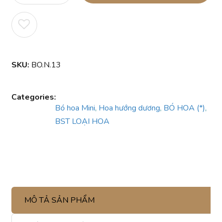
SKU:
BO.N.13
Categories:
Bó hoa Mini
,
Hoa hướng dương
,
BÓ HOA (*)
,
BST LOẠI HOA
MÔ TẢ SẢN PHẨM