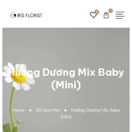
0
0
Hướng Dương Mix Baby
(Mini)
Home
●
Bó hoa Mini
●
Hướng Dương Mix Baby
(Mini)