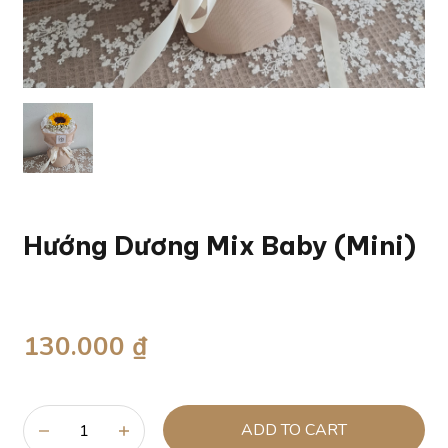
Hướng Dương Mix Baby (Mini)
130.000 ₫
ADD TO CART