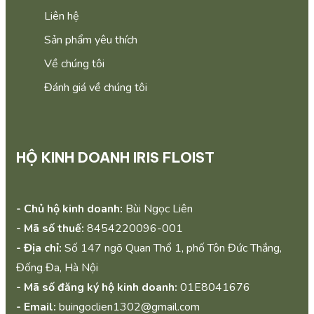
Liên hệ
Sản phẩm yêu thích
Về chúng tôi
Đánh giá về chúng tôi
HỘ KINH DOANH IRIS FLOIST
- Chủ hộ kinh doanh:
Bùi Ngọc Liên
- Mã số thuế:
8454220096-001
- Địa chỉ:
Số 147 ngõ Quan Thổ 1, phố Tôn Đức Thắng,
Đống Đa, Hà Nội
- Mã số đăng ký hộ kinh doanh:
01E8041676
- Email:
buingoclien1302@gmail.com