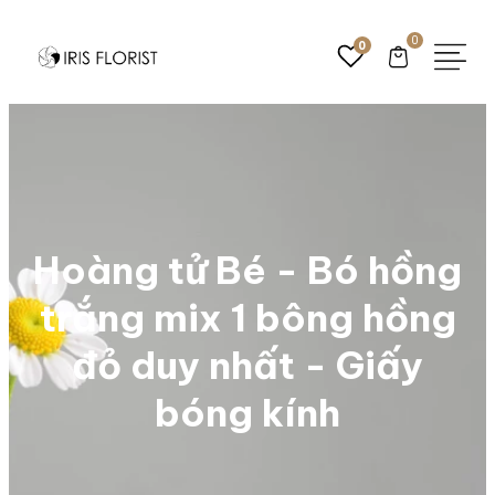
0
0
Hoàng tử Bé - Bó hồng
trắng mix 1 bông hồng
đỏ duy nhất - Giấy
bóng kính