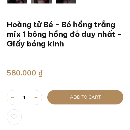
Hoàng tử Bé - Bó hồng trắng
mix 1 bông hồng đỏ duy nhất -
Giấy bóng kính
580.000 ₫
ADD TO CART