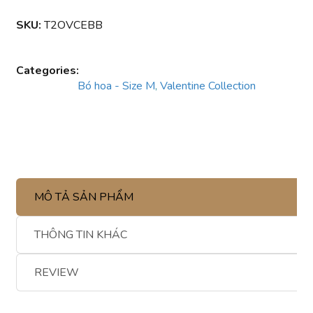
SKU:
T2OVCEBB
Categories:
Bó hoa - Size M
,
Valentine Collection
MÔ TẢ SẢN PHẨM
THÔNG TIN KHÁC
REVIEW