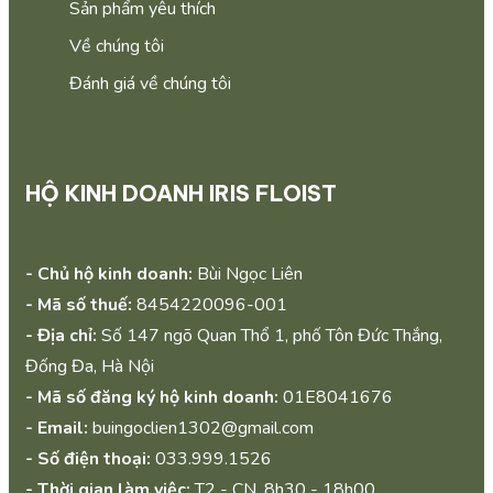
Sản phẩm yêu thích
Về chúng tôi
Đánh giá về chúng tôi
HỘ KINH DOANH IRIS FLOIST
- Chủ hộ kinh doanh:
Bùi Ngọc Liên
- Mã số thuế:
8454220096-001
- Địa chỉ:
Số 147 ngõ Quan Thổ 1, phố Tôn Đức Thắng,
Đống Đa, Hà Nội
- Mã số đăng ký hộ kinh doanh:
01E8041676
- Email:
buingoclien1302@gmail.com
- Số điện thoại:
033.999.1526
- Thời gian làm việc:
T2 - CN, 8h30 - 18h00