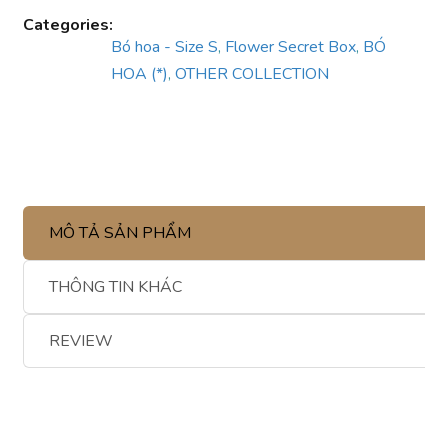
Categories:
Bó hoa - Size S
,
Flower Secret Box
,
BÓ
HOA (*)
,
OTHER COLLECTION
MÔ TẢ SẢN PHẨM
THÔNG TIN KHÁC
REVIEW