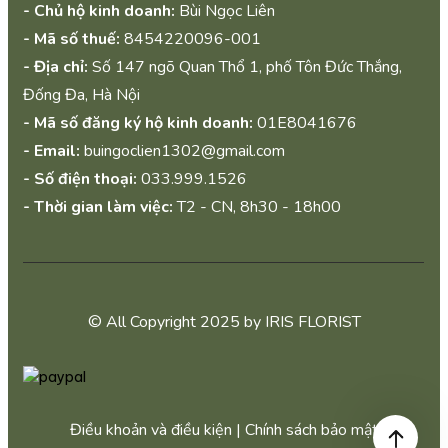
- Chủ hộ kinh doanh:
Bùi Ngọc Liên
- Mã số thuế:
8454220096-001
- Địa chỉ:
Số 147 ngõ Quan Thổ 1, phố Tôn Đức Thắng,
Đống Đa, Hà Nội
- Mã số đăng ký hộ kinh doanh:
01E8041676
- Email:
buingoclien1302@gmail.com
- Số điện thoại:
033.999.1526
- Thời gian làm việc:
T2 - CN, 8h30 - 18h00
© All Copyright 2025 by IRIS FLORIST
Điều khoản và điều kiện | Chính sách bảo mật