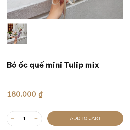
Bó ốc quế mini Tulip mix
180.000 ₫
ADD TO CART