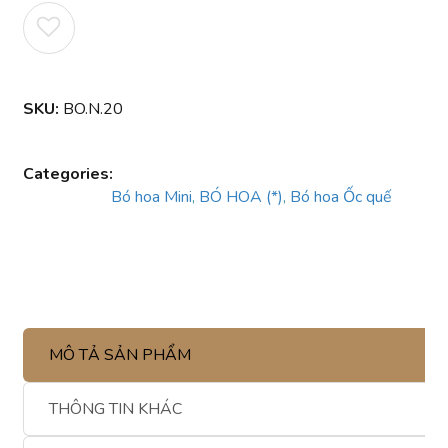
SKU:
BO.N.20
Categories:
Bó hoa Mini
,
BÓ HOA (*)
,
Bó hoa Ốc quế
MÔ TẢ SẢN PHẨM
THÔNG TIN KHÁC