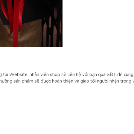
g tại Website, nhân viên shop sẽ liên hệ với bạn qua SĐT để cung
hường sản phẩm sẽ được hoàn thiện và giao tới người nhận trong