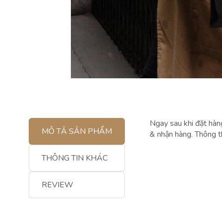
Ngay sau khi đặt hàn
MÔ TẢ SẢN PHẨM
& nhận hàng. Thông t
THÔNG TIN KHÁC
REVIEW