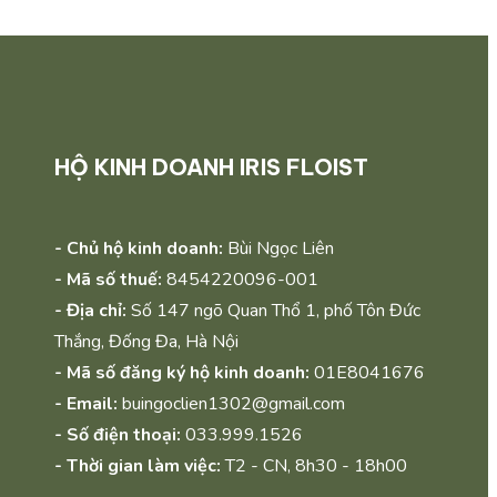
HỘ KINH DOANH IRIS FLOIST
- Chủ hộ kinh doanh:
Bùi Ngọc Liên
- Mã số thuế:
8454220096-001
- Địa chỉ:
Số 147 ngõ Quan Thổ 1, phố Tôn Đức
Thắng, Đống Đa, Hà Nội
- Mã số đăng ký hộ kinh doanh:
01E8041676
- Email:
buingoclien1302@gmail.com
- Số điện thoại:
033.999.1526
- Thời gian làm việc:
T2 - CN, 8h30 - 18h00